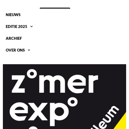
NIEUWS
EDITIE 2025
ARCHIEF
OVER ONS
ZOMEREXPO GEMEENTEMUSEUM DEN HAAG