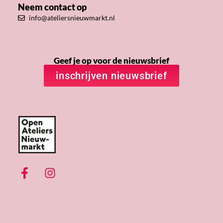
Neem contact op
info@ateliersnieuwmarkt.nl
Geef je op voor de nieuwsbrief
inschrijven nieuwsbrief