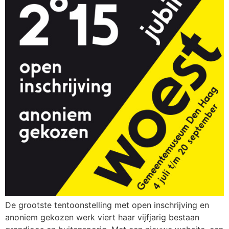
De grootste tentoonstelling met open inschrijving en
anoniem gekozen werk viert haar vijfjarig bestaan