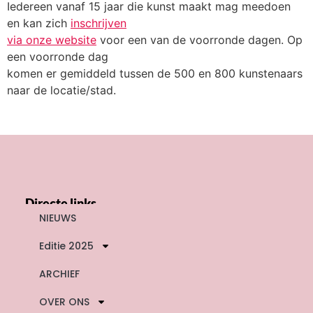
Iedereen vanaf 15 jaar die kunst maakt mag meedoen
en kan zich
inschrijven
via onze website
voor een van de voorronde dagen. Op
een voorronde dag
komen er gemiddeld tussen de 500 en 800 kunstenaars
naar de locatie/stad.
Directe links
NIEUWS
Editie 2025
ARCHIEF
OVER ONS