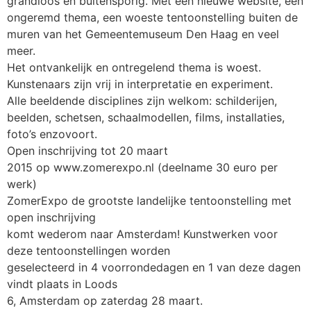
grandioos en buitensporig. Met een nieuwe website, een
ongeremd thema, een woeste tentoonstelling buiten de
muren van het Gemeentemuseum Den Haag en veel
meer.
Het ontvankelijk en ontregelend thema is woest.
Kunstenaars zijn vrij in interpretatie en experiment.
Alle beeldende disciplines zijn welkom: schilderijen,
beelden, schetsen, schaalmodellen, films, installaties,
foto’s enzovoort.
Open inschrijving tot 20 maart
2015 op www.zomerexpo.nl (deelname 30 euro per
werk)
ZomerExpo de grootste landelijke tentoonstelling met
open inschrijving
komt wederom naar Amsterdam! Kunstwerken voor
deze tentoonstellingen worden
geselecteerd in 4 voorrondedagen en 1 van deze dagen
vindt plaats in Loods
6, Amsterdam op zaterdag 28 maart.