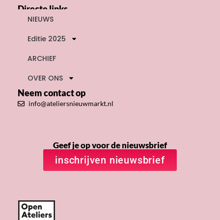
Directe links
NIEUWS
Editie 2025
ARCHIEF
OVER ONS
Neem contact op
info@ateliersnieuwmarkt.nl
Geef je op voor de nieuwsbrief
inschrijven nieuwsbrief