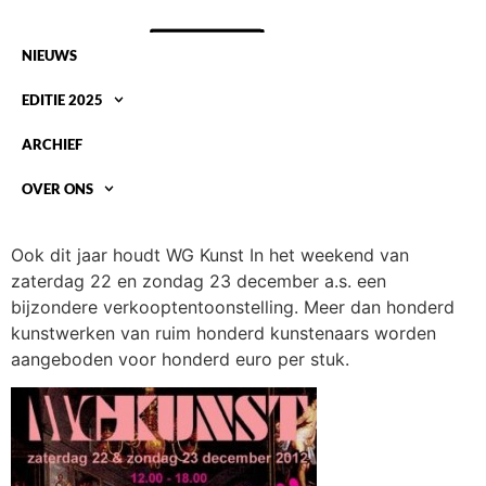
NIEUWS
EDITIE 2025
ARCHIEF
OVER ONS
WG KUNST KERST SALE 2012
Ook dit jaar houdt WG Kunst In het weekend van
zaterdag 22 en zondag 23 december a.s. een
bijzondere verkooptentoonstelling. Meer dan honderd
kunstwerken van ruim honderd kunstenaars worden
aangeboden voor honderd euro per stuk.