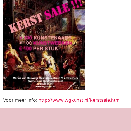
Voor meer info:
http://www.wgkunst.nl/kerstsale.html