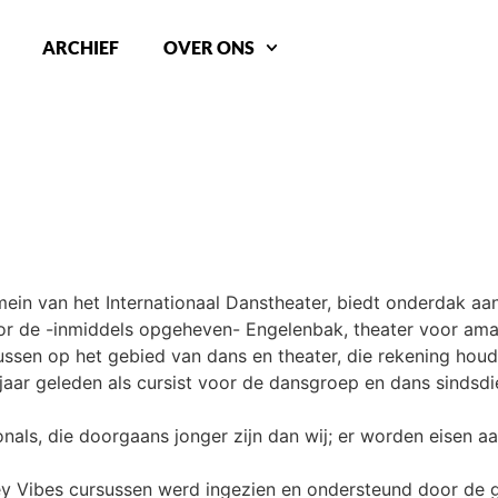
ARCHIEF
OVER ONS
ein van het Internationaal Danstheater, biedt onderdak aa
or de -inmiddels opgeheven- Engelenbak, theater voor ama
sussen op het gebied van dans en theater, die rekening ho
 jaar geleden als cursist voor de dansgroep en dans sindsdi
ls, die doorgaans jonger zijn dan wij; er worden eisen aa
ey Vibes cursussen werd ingezien en ondersteund door de 