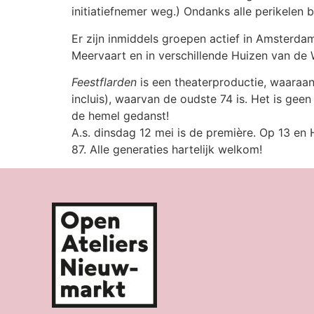
initiatiefnemer weg.) Ondanks alle perikelen 
Er zijn inmiddels groepen actief in Amsterdam
Meervaart en in verschillende Huizen van de 
Feestflarden
is een theaterproductie, waaraan
incluis), waarvan de oudste 74 is. Het is ge
de hemel gedanst!
A.s. dinsdag 12 mei is de première. Op 13 en
87. Alle generaties hartelijk welkom!