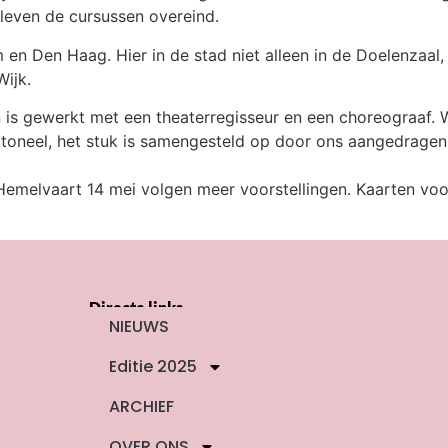
bleven de cursussen overeind.
 en Den Haag. Hier in de stad niet alleen in de Doelenzaal,
Wijk.
 is gewerkt met een theaterregisseur en een choreograaf. W
en toneel, het stuk is samengesteld op door ons aangedrage
 Hemelvaart 14 mei volgen meer voorstellingen. Kaarten voo
Directe links
NIEUWS
Editie 2025
ARCHIEF
OVER ONS