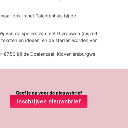
 maar ook in het Talentenhuis bij de
ij van de spelers zijn met 9 vrouwen (mijzelf
n teksten en ideeën; en de sterren worden van
r €7,50 bij de Doelenzaal, Kloveniersburgwal
Geef je op voor de nieuwsbrief
inschrijven nieuwsbrief