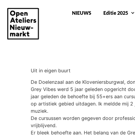
NIEUWS
Editie 2025
UIT IN EIGEN BUURT
Uit in eigen buurt
De Doelenzaal aan de Kloveniersburgwal, dom
Grey Vibes werd 5 jaar geleden opgericht do
jaar geleden de behoefte bij 55+ers aan cur
op artistiek gebied uitdagen. Ik meldde mij 2
muziek.
De cursussen worden gegeven door professiona
vrijblijvend.
Er bleek behoefte aan. Het belang van de Gr