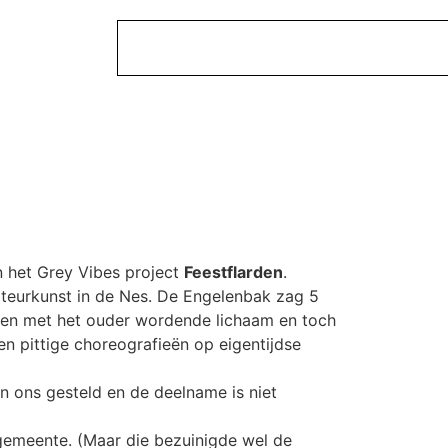
n het Grey Vibes project
Feestflarden
.
teurkunst in de Nes. De Engelenbak zag 5
uden met het ouder wordende lichaam en toch
en pittige choreografieën op eigentijdse
n ons gesteld en de deelname is niet
gemeente. (Maar die bezuinigde wel de