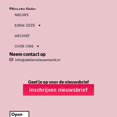
Directe links
NIEUWS
Editie 2025
ARCHIEF
OVER ONS
Neem contact op
info@ateliersnieuwmarkt.nl
Geef je op voor de nieuwsbrief
inschrijven nieuwsbrief