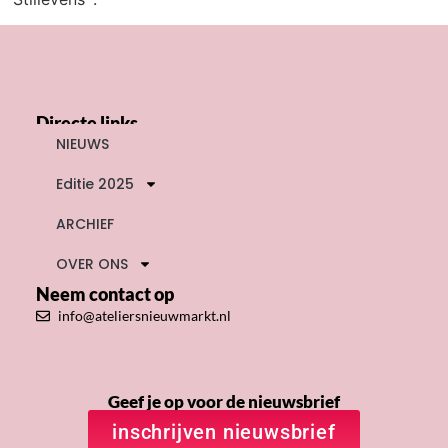
Directe links
NIEUWS
Editie 2025
ARCHIEF
OVER ONS
Neem contact op
info@ateliersnieuwmarkt.nl
Geef je op voor de nieuwsbrief
inschrijven nieuwsbrief