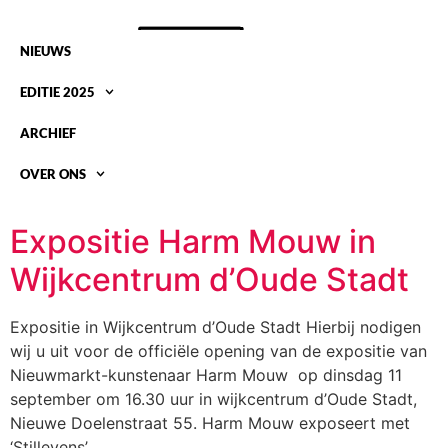
NIEUWS
EDITIE 2025
ARCHIEF
OVER ONS
TAG:
EXPOSITIE
Expositie Harm Mouw in
Wijkcentrum d’Oude Stadt
Expositie in Wijkcentrum d’Oude Stadt Hierbij nodigen
wij u uit voor de officiële opening van de expositie van
Nieuwmarkt-kunstenaar Harm Mouw op dinsdag 11
september om 16.30 uur in wijkcentrum d’Oude Stadt,
Nieuwe Doelenstraat 55. Harm Mouw exposeert met
‘Stillevens’ .