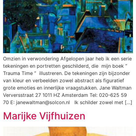
Omzien in verwondering Afgelopen jaar heb ik een serie
tekeningen en portretten geschilderd, die mijn boek ”
Trauma Time ” illustreren. De tekeningen zijn bijzonder
van kleur en verbeelden zowel abstract als figuratief
grote emoties en innerlijke vraagstukken. Jane Waltman
Verversstraat 27 1011 HZ Amsterdam Tel: 020-625 59
70 E: janewaltman@solcon.nl Ik schilder zowel met […]
Marijke Vijfhuizen