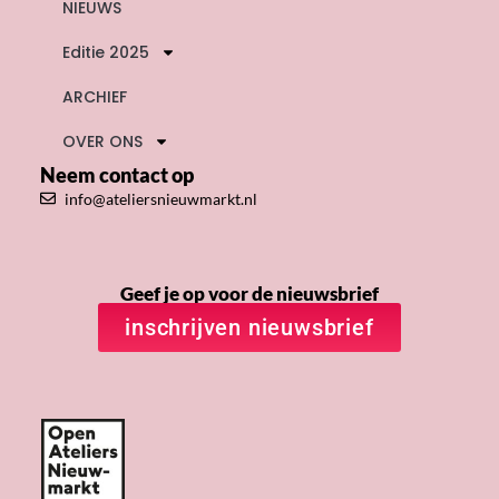
NIEUWS
Editie 2025
ARCHIEF
OVER ONS
Neem contact op
info@ateliersnieuwmarkt.nl
Geef je op voor de nieuwsbrief
inschrijven nieuwsbrief