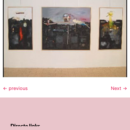
←
previous
Next
→
Directe links