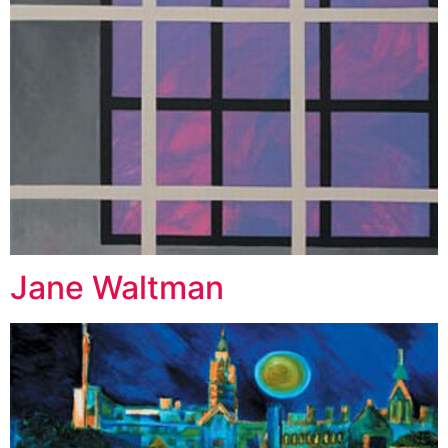
Jane Waltman