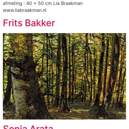
afmeting : 40 x 50 cm Lia Braakman
www.liabraakman.nl
Frits Bakker
Sonia Arata