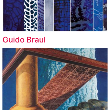
Guido Braul