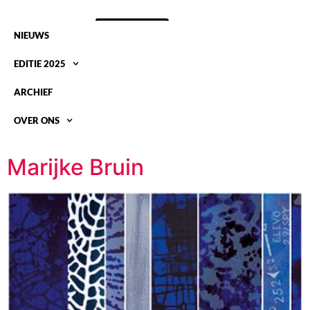
NIEUWS
EDITIE 2025
ARCHIEF
OVER ONS
SKILL:
2007
Marijke Bruin