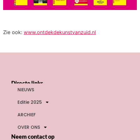
Zie ook:
www.ontdekdekunstvanzuid.nl
Directe links
NIEUWS
Editie 2025
ARCHIEF
OVER ONS
Neem contact op