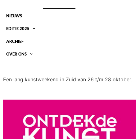
NIEUWS
EDITIE 2025
ARCHIEF
OVER ONS
ONTDEK DE KUNST VAN ZUID, 26 T/M 28
OKTOBER
Een lang kunstweekend in Zuid van 26 t/m 28 oktober.