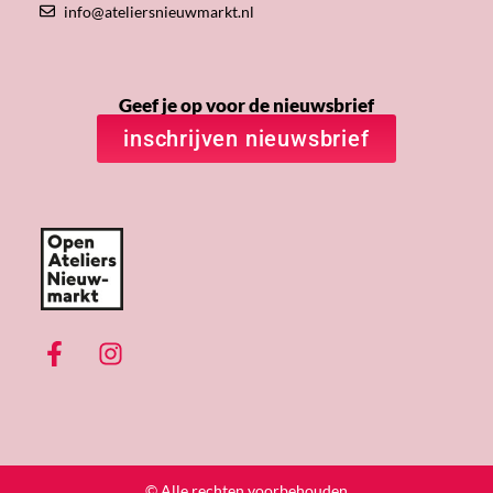
info@ateliersnieuwmarkt.nl
Geef je op voor de nieuwsbrief
inschrijven nieuwsbrief
© Alle rechten voorbehouden