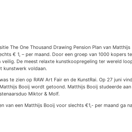
ositie The One Thousand Drawing Pension Plan van Matthijs 
slechts € 1, – per maand. Door een groep van 1000 kopers te 
 veilig. De meest relaxte kunstkoopregeling ter wereld loo
het kunstwerk voldaan.
 was te zien op RAW Art Fair en de KunstRai. Op 27 juni vin
Matthijs Booij wordt getoond. Matthijs Booij studeerde aa
stenaarsduo Miktor & Molf.
en van een Matthijs Booij voor slechts €1,- per maand ga n