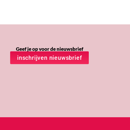
Geef je op voor de nieuwsbrief
inschrijven nieuwsbrief