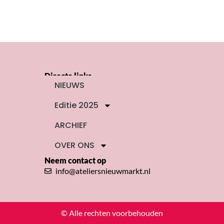
Directe links
NIEUWS
Editie 2025
ARCHIEF
OVER ONS
Neem contact op
info@ateliersnieuwmarkt.nl
© Alle rechten voorbehouden