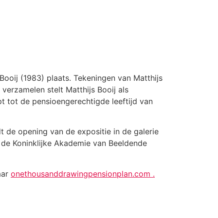
Booij (1983) plaats. Tekeningen van Matthijs
verzamelen stelt Matthijs Booij als
pt tot de pensioengerechtigde leeftijd van
dt de opening van de expositie in de galerie
n de Koninklijke Akademie van Beeldende
aar
onethousanddrawingpensionplan.com .