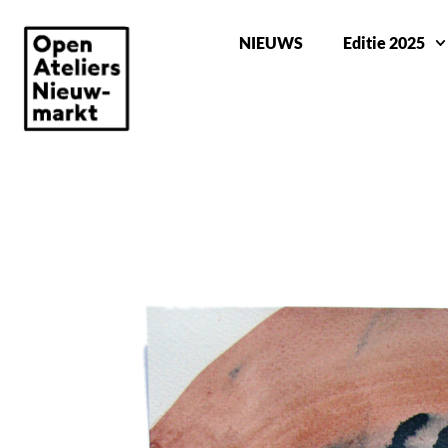
NIEUWS
Editie 2025
THE ONE THOUSAND DRAWING PENSIO