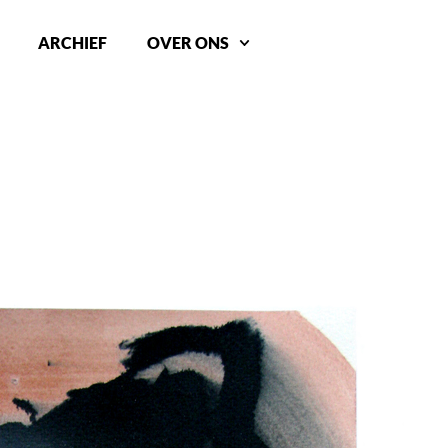
ARCHIEF
OVER ONS
N PLAN