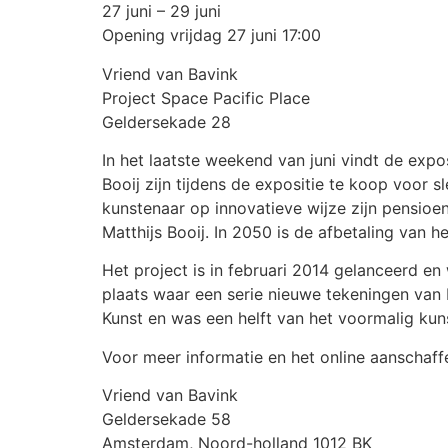
27 juni – 29 juni
Opening vrijdag 27 juni 17:00
Vriend van Bavink
Project Space Pacific Place
Geldersekade 28
In het laatste weekend van juni vindt de exp
Booij zijn tijdens de expositie te koop voor 
kunstenaar op innovatieve wijze zijn pensioen
Matthijs Booij. In 2050 is de afbetaling van 
Het project is in februari 2014 gelanceerd en
plaats waar een serie nieuwe tekeningen van 
Kunst en was een helft van het voormalig kun
Voor meer informatie en het online aanschaff
Vriend van Bavink
Geldersekade 58
Amsterdam, Noord-holland 1012 BK