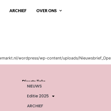
ARCHIEF
OVER ONS
uwmarkt.nl/wordpress/wp-content/uploads/Nieuwsbrief_Op
Directe links
NIEUWS
Editie 2025
ARCHIEF