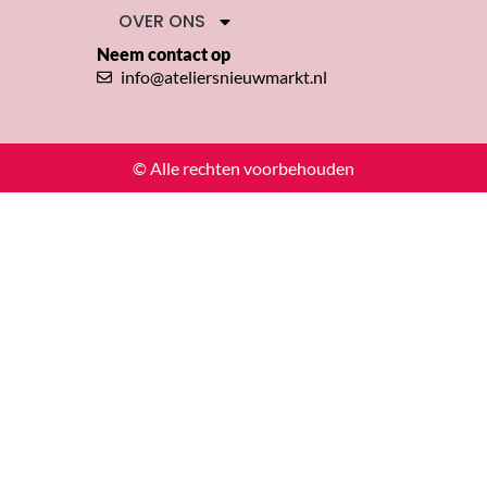
OVER ONS
Neem contact op
info@ateliersnieuwmarkt.nl
© Alle rechten voorbehouden