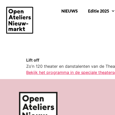
NIEUWS
Editie 2025
NIEUW TALENT VAN DE THEATERSCHOO
Lift off
Zo’n 120 theater en danstalenten van de Thea
Bekijk het programma in de speciale theaters