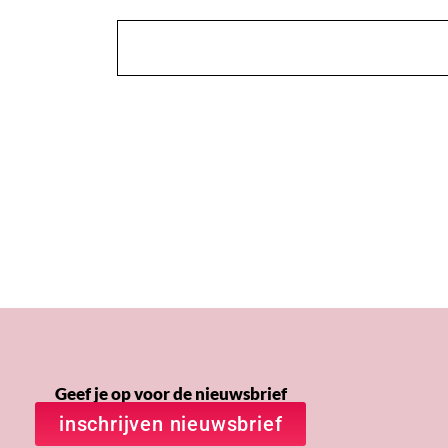
Geef je op voor de nieuwsbrief
inschrijven nieuwsbrief