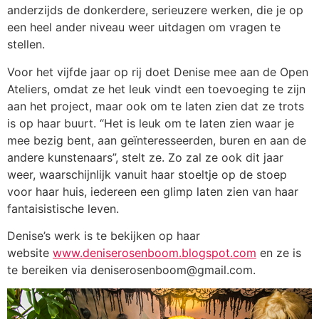
anderzijds de donkerdere, serieuzere werken, die je op
een heel ander niveau weer uitdagen om vragen te
stellen.
Voor het vijfde jaar op rij doet Denise mee aan de Open
Ateliers, omdat ze het leuk vindt een toevoeging te zijn
aan het project, maar ook om te laten zien dat ze trots
is op haar buurt. “Het is leuk om te laten zien waar je
mee bezig bent, aan geïnteresseerden, buren en aan de
andere kunstenaars”, stelt ze. Zo zal ze ook dit jaar
weer, waarschijnlijk vanuit haar stoeltje op de stoep
voor haar huis, iedereen een glimp laten zien van haar
fantaisistische leven.
Denise’s werk is te bekijken op haar
website
www.deniserosenboom.blogspot.com
en ze is
te bereiken via deniserosenboom@gmail.com.