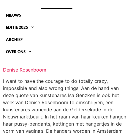
NIEUWS
EDITIE 2025
ARCHIEF
OVER ONS
INTERVIEW DENISE ROSENBOOM
Denise Rosenboom
I want to have the courage to do totally crazy,
impossible and also wrong things. Aan de hand van
deze quote van kunstenares Isa Genzken is ook het
werk van Denise Rosenboom te omschrijven, een
kunstenares wonende aan de Geldersekade in de
Nieuwmarktbuurt. In het raam van haar keuken hangen
haar pussy-pendants, kettingen met hangertjes in de
vorm van vagina’s. De hangers worden in Amsterdam