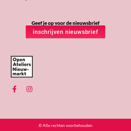
Geef je op voor de nieuwsbrief
inschrijven nieuwsbrief
© Alle rechten voorbehouden