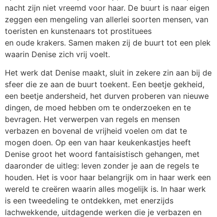
nacht zijn niet vreemd voor haar. De buurt is naar eigen
zeggen een mengeling van allerlei soorten mensen, van
toeristen en kunstenaars tot prostituees
en oude krakers. Samen maken zij de buurt tot een plek
waarin Denise zich vrij voelt.
Het werk dat Denise maakt, sluit in zekere zin aan bij de
sfeer die ze aan de buurt toekent. Een beetje gekheid,
een beetje andersheid, het durven proberen van nieuwe
dingen, de moed hebben om te onderzoeken en te
bevragen. Het verwerpen van regels en mensen
verbazen en bovenal de vrijheid voelen om dat te
mogen doen. Op een van haar keukenkastjes heeft
Denise groot het woord fantaisistisch gehangen, met
daaronder de uitleg: leven zonder je aan de regels te
houden. Het is voor haar belangrijk om in haar werk een
wereld te creëren waarin alles mogelijk is. In haar werk
is een tweedeling te ontdekken, met enerzijds
lachwekkende, uitdagende werken die je verbazen en