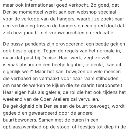
maar ook internationaal goed verkocht. Zo goed, dat
Denise momenteel werkt aan een webshop speciaal
voor de verkoop van de hangers, waarbij ze zoekt naar
een verbinding tussen de hangers en een goed doel dat
zich bezighoudt met vrouwenrechten en -educatie.
De pussy-pendants zijn provocerend, een beetje gek en
ook best grappig. Tegen de regels van het normale in,
maar dat past bij Denise. Haar werk, zegt ze zelf,
is vaak absurd en een beetje luguber, je denkt, ‘kan dit
eigenlijk wel?’. Maar het kan, bewijzen de vele mensen
die verbaasd en vermaakt voor haar raam stilhouden
om naar de werken te kijken die ze daarin tentoonstelt.
Haar eigen huis als galerie, de rol die het ook tijdens het
weekend van de Open Ateliers zal vervullen.
De gekkigheid die Denise aan de buurt toevoegt, wordt
gedeeld en gewaardeerd door de andere
buurtbewoners. Samen met de buren in een
opblaaszwembad op de stoep, of feestjes tot diep in de