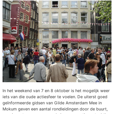
In het weekend van 7 en 8 oktober is het mogelijk weer
iets van die oude actiesfeer te voelen. De uiterst goed
geïnformeerde gidsen van Gilde Amsterdam Mee in
Mokum geven een aantal rondleidingen door de buurt,