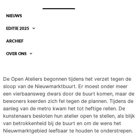
NIEUWS
EDITIE 2025
ARCHIEF
OVER ONS
HOE DE OPEN ATELIERS IS BEGONNEN –
WANDELING
De Open Ateliers begonnen tijdens het verzet tegen de
sloop van de Nieuwmarktbuurt. Er moest onder meer
een vierbaansweg dwars door de buurt komen, maar de
bewoners keerden zich fel tegen de plannen. Tijdens de
aanleg van de metro kwam het tot heftige rellen. De
kunstenaars besloten hun atelier open te stellen, als blijk
van betrokkenheid bij de buurt en om de wens het
Nieuwmarktgebied leefbaar te houden te onderstrepen.