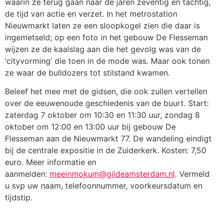
waarin ze terug gaan naar de jaren zeventig en tachtig,
de tijd van actie en verzet. In het metrostation
Nieuwmarkt laten ze een sloopkogel zien die daar is
ingemetseld; op een foto in het gebouw De Flesseman
wijzen ze de kaalslag aan die het gevolg was van de
‘cityvorming’ die toen in de mode was. Maar ook tonen
ze waar de bulldozers tot stilstand kwamen.
Beleef het mee met de gidsen, die ook zullen vertellen
over de eeuwenoude geschiedenis van de buurt. Start:
zaterdag 7 oktober om 10:30 en 11:30 uur, zondag 8
oktober om 12:00 en 13:00 uur bij gebouw De
Flesseman aan de Nieuwmarkt 77. De wandeling eindigt
bij de centrale expositie in de Zuiderkerk. Kosten: 7,50
euro. Meer informatie en
aanmelden:
meeinmokum@gildeamsterdam.nl
. Vermeld
u svp uw naam, telefoonnummer, voorkeursdatum en
tijdstip.