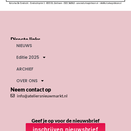
Directe links
NIEUWS
Editie 2025
ARCHIEF
OVER ONS
Neem contact op
info@ateliersnieuwmarkt.nl
Geef je op voor de nieuwsbrief
inschrijven nieuwsbrief