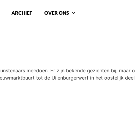
ARCHIEF
OVER ONS
8 kunstenaars meedoen. Er zijn bekende gezichten bij, maar
ieuwmarktbuurt tot de Uilenburgerwerf in het oostelijk deel: