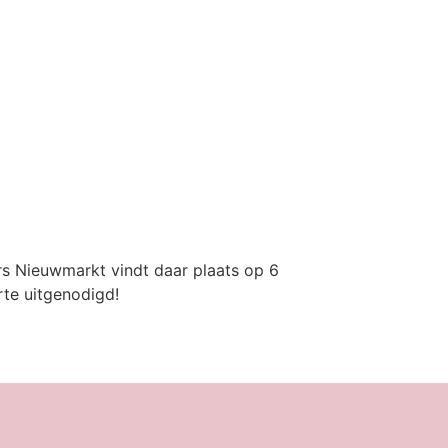
ers Nieuwmarkt vindt daar plaats op 6
rte uitgenodigd!