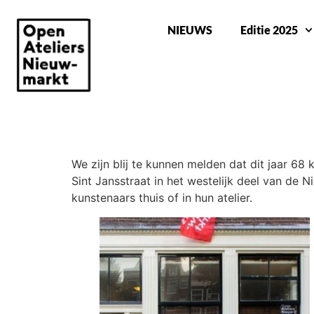
NIEUWS
Editie 2025
GROOT AANTAL DEELNEMERS
We zijn blij te kunnen melden dat dit jaar 6
Sint Jansstraat in het westelijk deel van de N
kunstenaars thuis of in hun atelier.