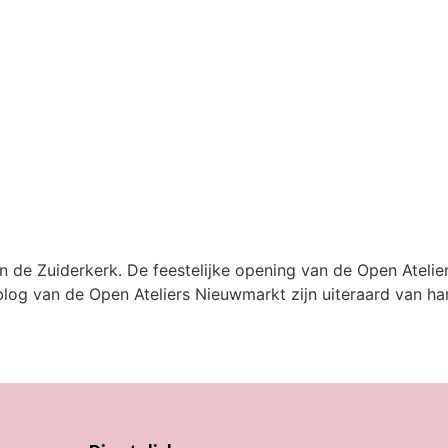
in de Zuiderkerk. De feestelijke opening van de Open Ateli
blog van de Open Ateliers Nieuwmarkt zijn uiteraard van ha