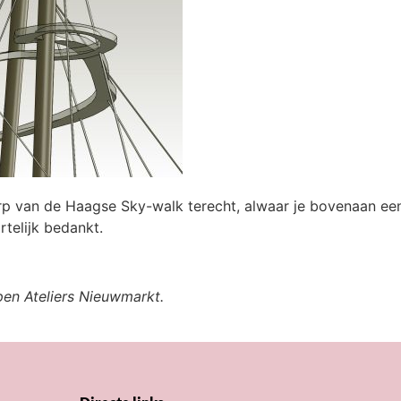
p van de Haagse Sky-walk terecht, alwaar je bovenaan een 
telijk bedankt.
en Ateliers Nieuwmarkt.