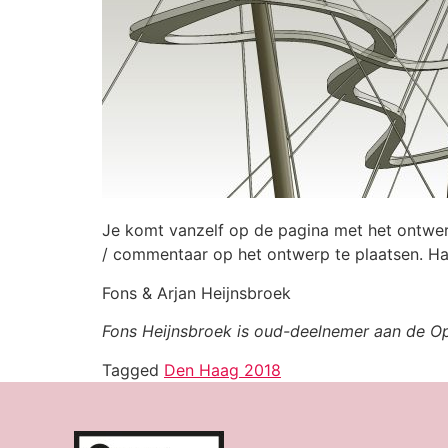
Je komt vanzelf op de pagina met het ontwer
/ commentaar op het ontwerp te plaatsen. Har
Fons & Arjan Heijnsbroek
Fons Heijnsbroek is oud-deelnemer aan de Op
Tagged
Den Haag 2018