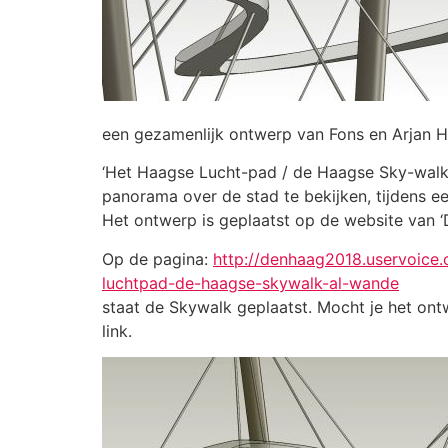
een gezamenlijk ontwerp van Fons en Arjan H
‘Het Haagse Lucht-pad / de Haagse Sky-walk’ 
panorama over de stad te bekijken, tijdens 
Het ontwerp is geplaatst op de website van 
Op de pagina:
http://denhaag2018.uservoic
luchtpad-de-haagse-skywalk-al-wande
staat de Skywalk geplaatst. Mocht je het on
link.