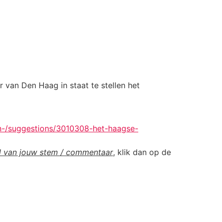
van Den Haag in staat te stellen het
-/suggestions/3010308-het-haagse-
l van jouw stem / commentaar
, klik dan op de