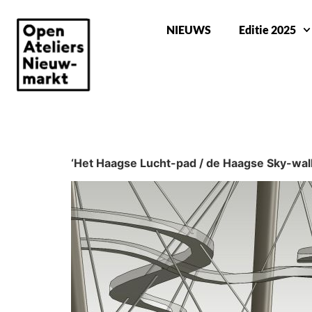
NIEUWS
Editie 2025
FONS HEIJNSBROEK DOET MEE MET ONT
‘Het Haagse Lucht-pad / de Haagse Sky-wal