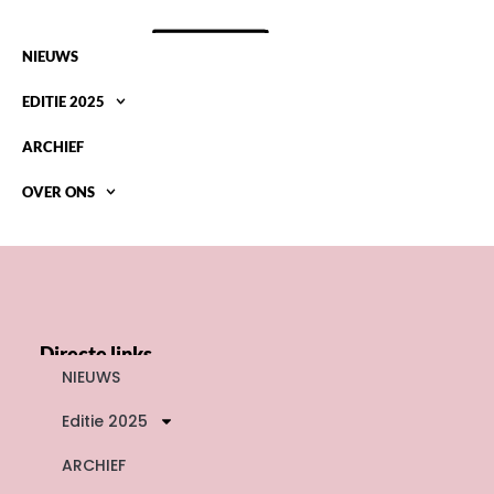
NIEUWS
EDITIE 2025
ARCHIEF
OVER ONS
DEELNEMERS 2004
Directe links
NIEUWS
Editie 2025
ARCHIEF