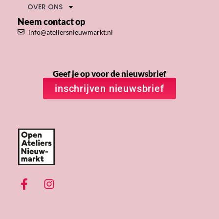
OVER ONS
Neem contact op
info@ateliersnieuwmarkt.nl
Geef je op voor de nieuwsbrief
inschrijven nieuwsbrief