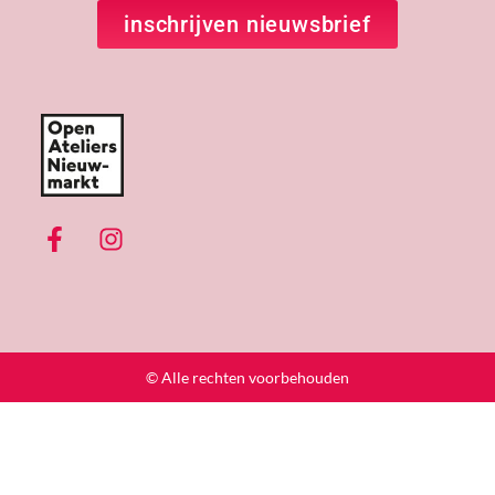
inschrijven nieuwsbrief
© Alle rechten voorbehouden