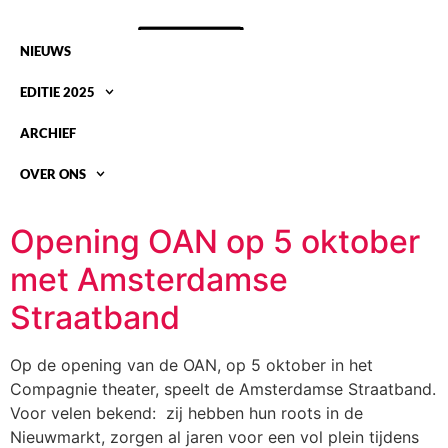
NIEUWS
EDITIE 2025
ARCHIEF
OVER ONS
CATEGORY:
LOCATIES
Opening OAN op 5 oktober
met Amsterdamse
Straatband
Op de opening van de OAN, op 5 oktober in het
Compagnie theater, speelt de Amsterdamse Straatband.
Voor velen bekend: zij hebben hun roots in de
Nieuwmarkt, zorgen al jaren voor een vol plein tijdens