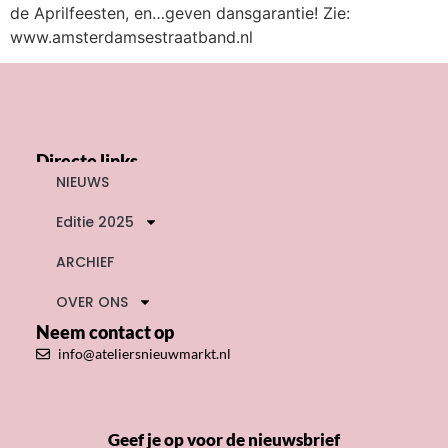
de Aprilfeesten, en…geven dansgarantie! Zie:
www.amsterdamsestraatband.nl
Directe links
NIEUWS
Editie 2025
ARCHIEF
OVER ONS
Neem contact op
info@ateliersnieuwmarkt.nl
Geef je op voor de nieuwsbrief