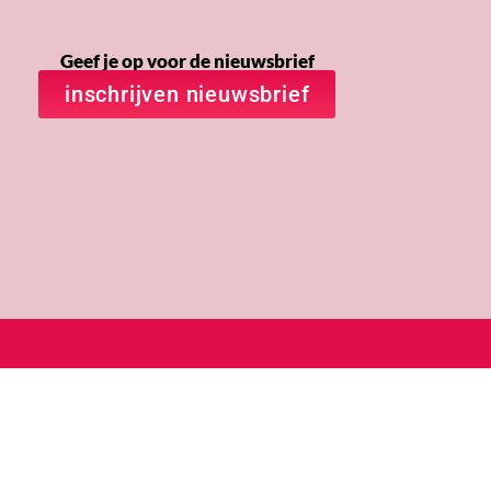
Geef je op voor de nieuwsbrief
inschrijven nieuwsbrief