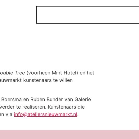
ouble Tree
(voorheen Mint Hotel) en het
uwmarkt kunstenaars te willen
er Boersma en Ruben Bunder van Galerie
rder te realiseren. Kunstenaars die
en via
info@ateliersnieuwmarkt.nl
.