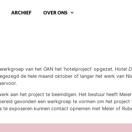
ARCHIEF
OVER ONS
 werkgroep van het OAN het ‘hotelproject’ opgezet. Hotel
D
egezegd de hele maand oktober of langer het werk van Nie
aarvoor.
werk aan het project te beeindigen. Het bestuur heeft Mei
bereid gevonden een werkgroep te vormen om het project ve
els te exposeren kunnen contact opnemen met Meier of Rub