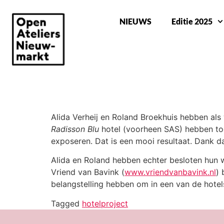
NIEUWS
Editie 2025
CALL FOR ENTRY HOTEL PROJECT
Alida Verheij en Roland Broekhuis hebben als
Radisson Blu
hotel (voorheen SAS) hebben to
exposeren. Dat is een mooi resultaat. Dank d
Alida en Roland hebben echter besloten hun 
Vriend van Bavink (
www.vriendvanbavink.nl
) 
belangstelling hebben om in een van de hot
Tagged
hotelproject