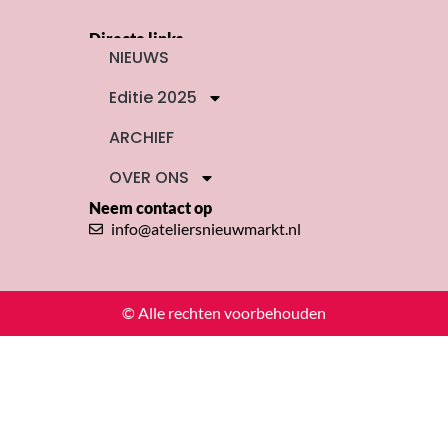
Directe links
NIEUWS
Editie 2025
ARCHIEF
OVER ONS
Neem contact op
info@ateliersnieuwmarkt.nl
© Alle rechten voorbehouden