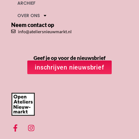
ARCHIEF
OVER ONS
Neem contact op
info@ateliersnieuwmarkt.nl
Geef je op voor de nieuwsbrief
inschrijven nieuwsbrief