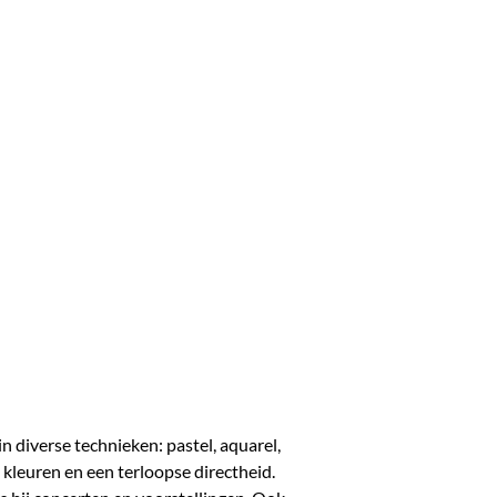
n diverse technieken: pastel, aquarel,
e kleuren en een terloopse directheid.