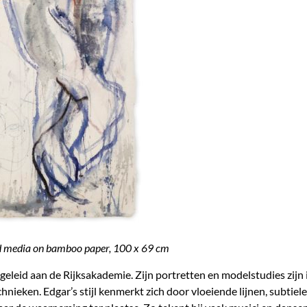
d media on bamboo paper, 100 x 69 cm
geleid aan de Rijksakademie. Zijn portretten en modelstudies zijn i
hnieken. Edgar’s stijl kenmerkt zich door vloeiende lijnen, subtiel