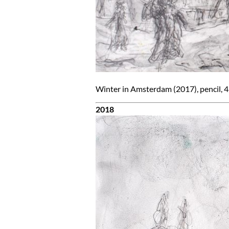
Winter in Amsterdam (2017), pencil, 4
2018