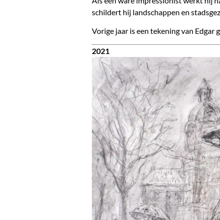
Als een ware impressionist werkt hij n
schildert hij landschappen en stadsgez
Vorige jaar is een tekening van Edgar
2021