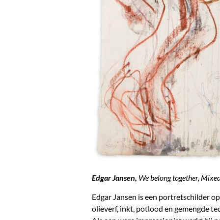
Edgar Jansen,
We belong together, Mixe
Edgar Jansen is een portretschilder op
olieverf, inkt, potlood en gemengde tec