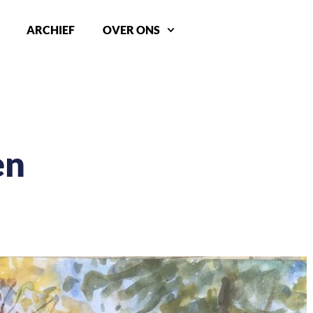
ARCHIEF
OVER ONS
en