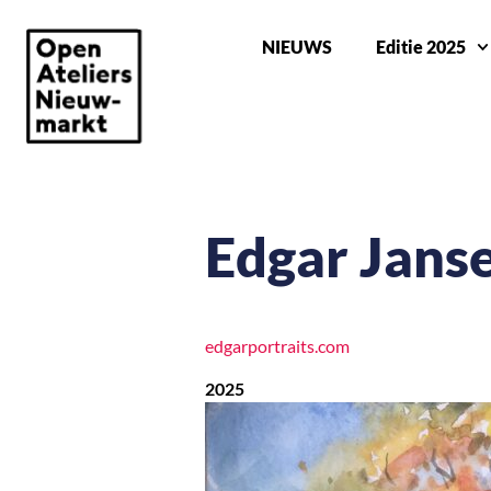
NIEUWS
Editie 2025
Edgar Jans
edgarportraits.com
2025