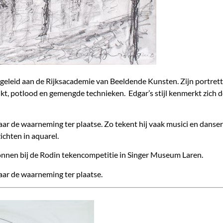
pgeleid aan de Rijksacademie van Beeldende Kunsten. Zijn portrett
inkt, potlood en gemengde technieken. Edgar’s stijl kenmerkt zich d
aar de waarneming ter plaatse. Zo tekent hij vaak musici en danse
ichten in aquarel.
wonnen bij de Rodin tekencompetitie in Singer Museum Laren.
aar de waarneming ter plaatse.