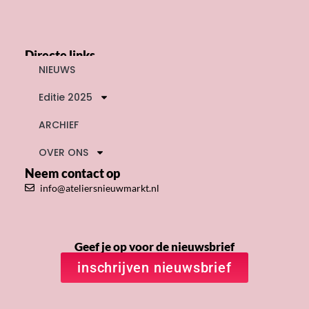
Directe links
NIEUWS
Editie 2025
ARCHIEF
OVER ONS
Neem contact op
info@ateliersnieuwmarkt.nl
Geef je op voor de nieuwsbrief
inschrijven nieuwsbrief