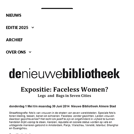
NIEUWS
EDITIE 2025
ARCHIEF
OVER ONS
BOUDIJN UYTHOF IN ALMERE