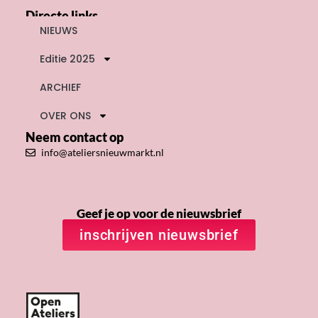
Directe links
NIEUWS
Editie 2025
ARCHIEF
OVER ONS
Neem contact op
info@ateliersnieuwmarkt.nl
Geef je op voor de nieuwsbrief
inschrijven nieuwsbrief