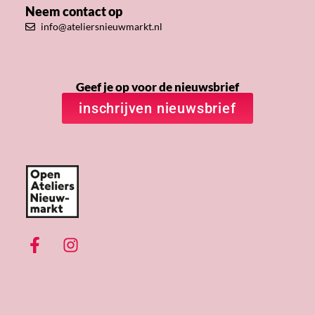
Neem contact op
info@ateliersnieuwmarkt.nl
Geef je op voor de nieuwsbrief
inschrijven nieuwsbrief