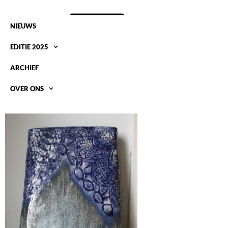
NIEUWS
EDITIE 2025
ARCHIEF
OVER ONS
JOYCE-VAN-DEN-ENGEL